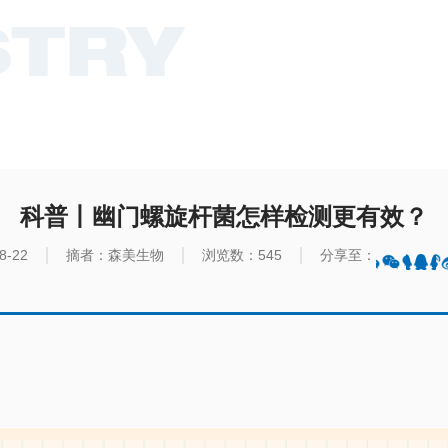
STRY
科普丨幽门螺旋杆菌怎样检测更有效？
8-22
摘者：森美生物
浏览数：
545
分享至：