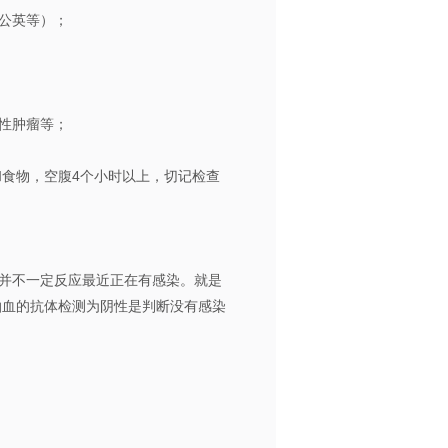
公英等）；
性肿瘤等；
和食物，空腹4个小时以上，切记检查
并不一定反应最近正在有感染。就是
抽血的抗体检测为阴性是判断没有感染