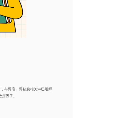
病，与胃癌、胃粘膜相关淋巴组织
致癌因子。