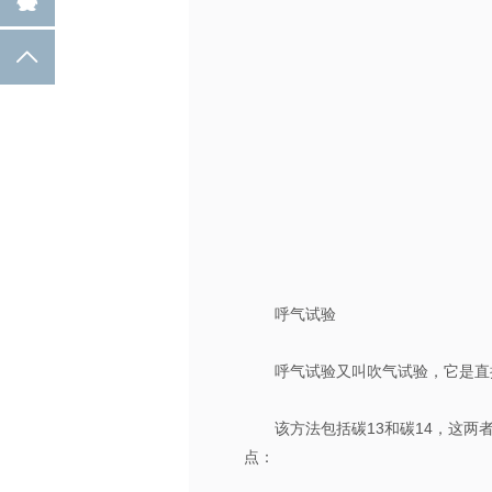

呼气试验
呼气试验又叫吹气试验，它是直
该方法包括碳13和碳14，这两
点：