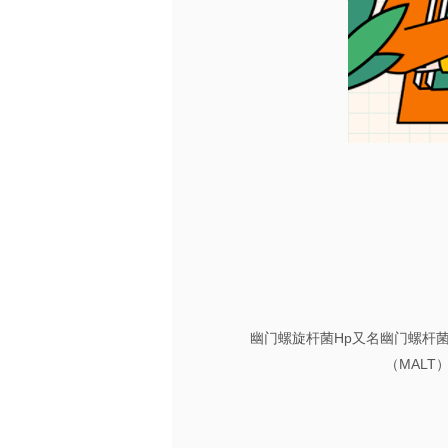
幽门螺旋杆菌Hp又名幽门螺杆
（MAL